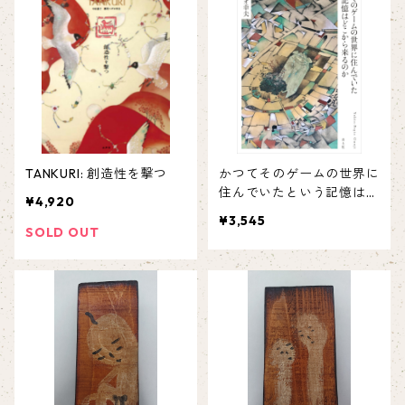
TANKURI: 創造性を撃つ
かつてそのゲームの世界に
住んでいたという記憶はど
¥4,920
こから来るのか サイン入
¥3,545
り
SOLD OUT