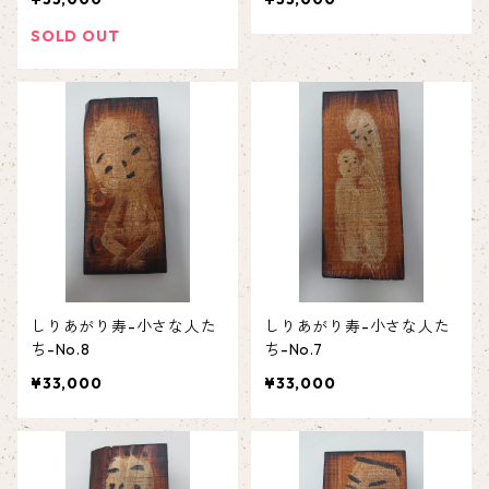
SOLD OUT
しりあがり寿-小さな人た
しりあがり寿-小さな人た
ち-No.8
ち-No.7
¥33,000
¥33,000