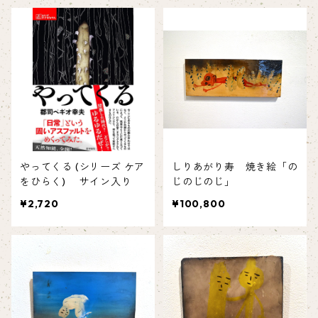
やってくる (シリーズ ケア
しりあがり寿 焼き絵「の
をひらく) サイン入り
じのじのじ」
¥2,720
¥100,800