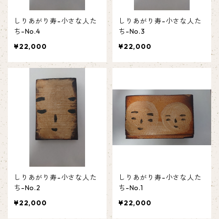
しりあがり寿-小さな人た
しりあがり寿-小さな人た
ち-No.4
ち-No.3
¥22,000
¥22,000
しりあがり寿-小さな人た
しりあがり寿-小さな人た
ち-No.2
ち-No.1
¥22,000
¥22,000