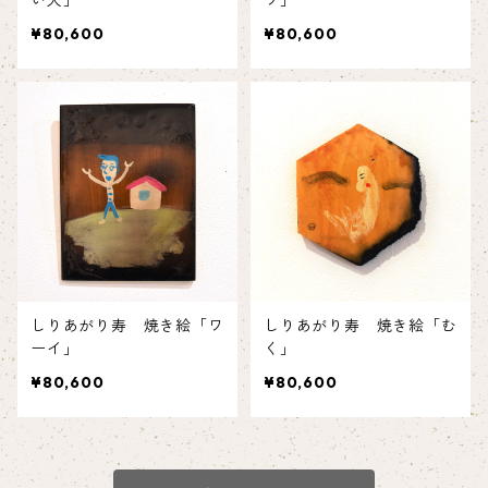
い人」
ワ」
¥80,600
¥80,600
しりあがり寿 焼き絵「ワ
しりあがり寿 焼き絵「む
ーイ」
く」
¥80,600
¥80,600